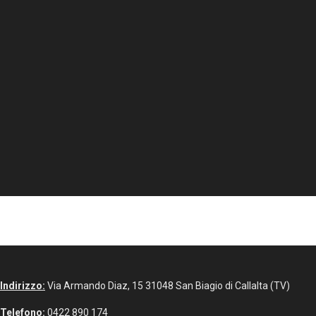
Indirizzo:
Via Armando Diaz, 15 31048 San Biagio di Callalta (TV)
Telefono:
0422 890 174