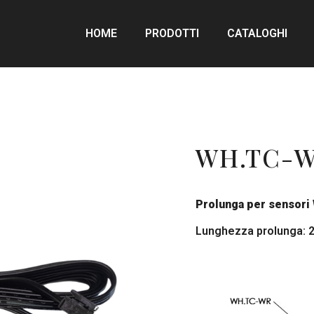
HOME
PRODOTTI
CATALOGHI
WH.TC-
Prolunga per sensori
Lunghezza prolunga: 