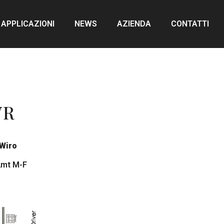
APPLICAZIONI
NEWS
AZIENDA
CONTATTI
WR
 Wiro
2mt M-F