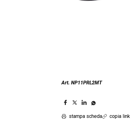
Art. NP11PRL2MT
stampa scheda
copia link