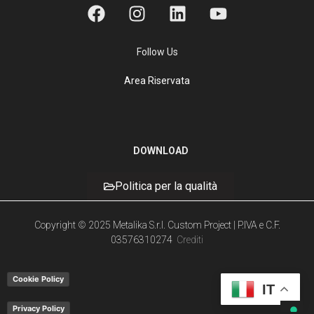
Follow Us
Area Riservata
DOWNLOAD
Politica per la qualità
Copyright © 2025 Metalika S.r.l. Custom Project | P.IVA e C.F.
03576310274
Crediti
Cookie Policy
IT
Privacy Policy