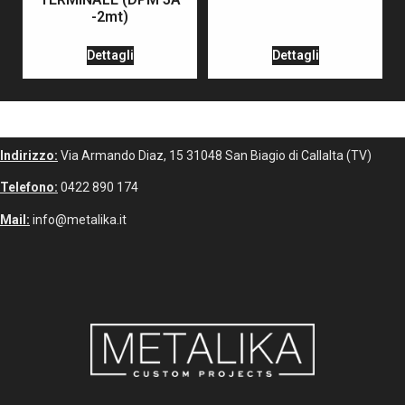
-2mt)
Dettagli
Dettagli
Indirizzo:
Via Armando Diaz, 15 31048 San Biagio di Callalta (TV)
Telefono:
0422 890 174
Mail:
info@metalika.it