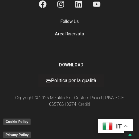
Follow Us
Area Riservata
DOWNLOAD
Politica per la qualità
Copyright © 2025 Metalika S.r.l. Custom Project | P.IVA e C.F.
03576310274
Crediti
Cookie Policy
IT
Privacy Policy