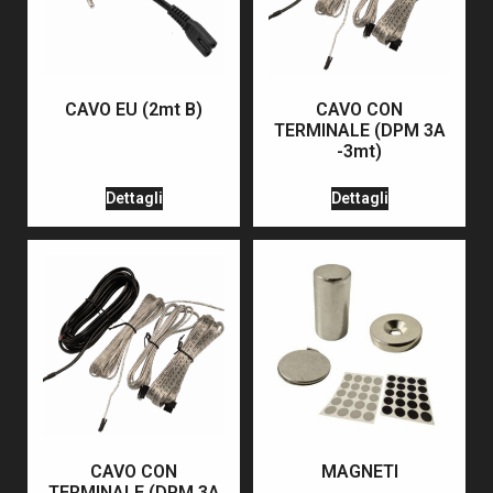
CAVO EU (2mt B)
CAVO CON
TERMINALE (DPM 3A
-3mt)
Dettagli
Dettagli
CAVO CON
MAGNETI
TERMINALE (DPM 3A