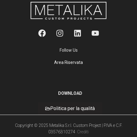
Follow Us
Area Riservata
DOWNLOAD
Politica per la qualità
Copyright © 2025 Metalika S.r.l. Custom Project | P.IVA e C.F.
03576310274
Crediti