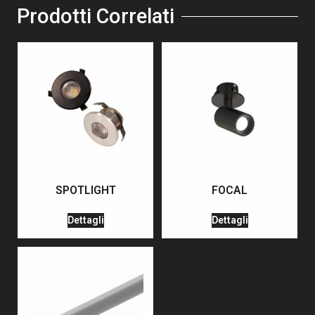
Prodotti Correlati
SPOTLIGHT
FOCAL
Dettagli
Dettagli