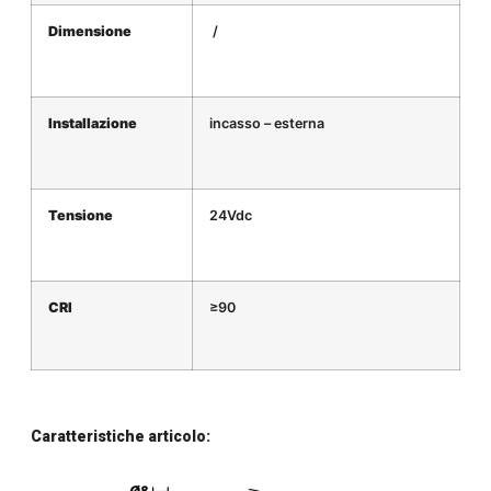
Dimensione
/
Installazione
incasso – esterna
Tensione
24Vdc
CRI
≥90
Caratteristiche articolo: