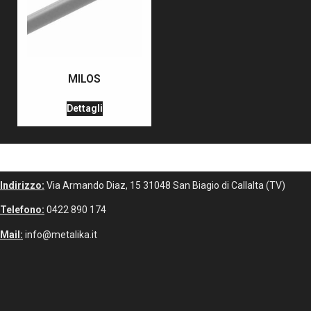
MILOS
Dettagli
Indirizzo:
Via Armando Diaz, 15 31048 San Biagio di Callalta (TV)
Telefono:
0422 890 174
Mail:
info@metalika.it