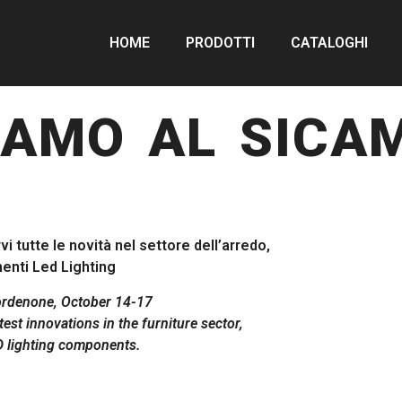
HOME
PRODOTTI
CATALOGHI
IAMO AL SICAM
i tutte le novità nel settore dell’arredo,
nenti Led Lighting
rdenone, October 14-17
atest innovations in the furniture sector,
D lighting components.