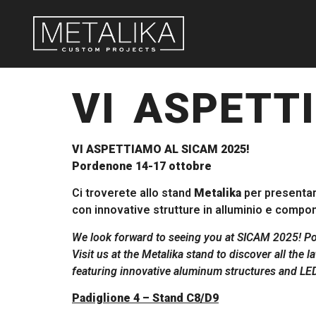
VI ASPETT
VI ASPETTIAMO AL
SICAM
2025!
Pordenone 14-17 ottobre
Ci troverete allo stand
Metalika
per presentarv
con innovative strutture in alluminio e compo
We look forward to seeing you at
SICAM
2025! Po
Visit us at the Metalika stand to discover all the l
featuring innovative aluminum structures and LE
Padiglione 4 – Stand C8/D9